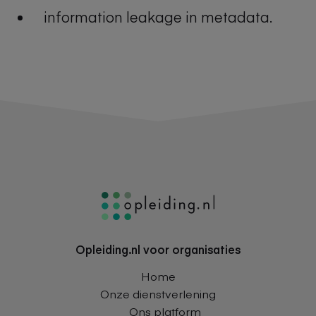
information leakage in metadata.
Footer
Navigatie
Opleiding.nl voor organisaties
Home
Onze dienstverlening
Ons platform