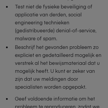
Test niet de fysieke beveiliging of
applicatie van derden, social
engineering technieken
(gedistribueerde) denial-of-service,
malware of spam.
Beschrijf het gevonden probleem zo
expliciet en gedetailleerd mogelijk en
verstrek al het bewijsmateriaal dat u
mogelijk heeft. U kunt er zeker van
zijn dat uw meldingen door
specialisten worden opgepakt.
Geef voldoende informatie om het
probleem te reproduceren, zodat we