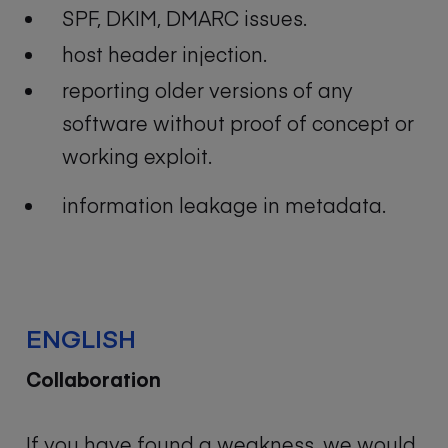
SPF, DKIM, DMARC issues.
host header injection.
reporting older versions of any
software without proof of concept or
working exploit.
information leakage in metadata.
ENGLISH
Collaboration
If you have found a weakness, we would