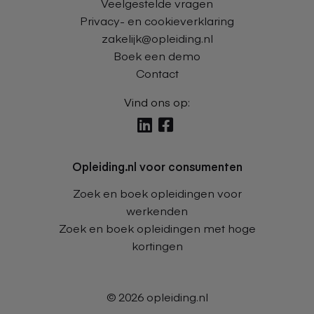
Veelgestelde vragen
Privacy- en cookieverklaring
zakelijk@opleiding.nl
Boek een demo
Contact
Vind ons op:
Delen
Delen
via
via
Opleiding.nl voor consumenten
linkedin
facebook
Zoek en boek opleidingen voor
werkenden
Zoek en boek opleidingen met hoge
kortingen
© 2026
opleiding.nl