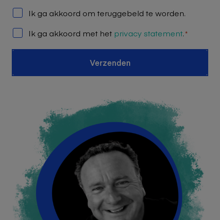
Telefonisch
Ik ga akkoord om teruggebeld te worden.
contact
Toestemming
Ik ga akkoord met het
privacy statement
.
*
*