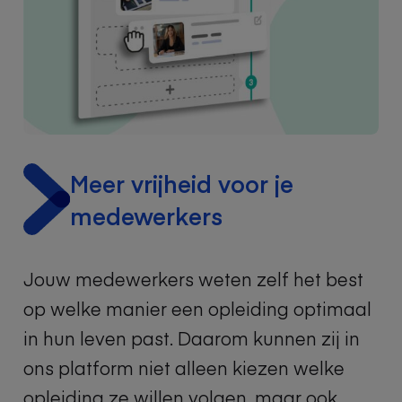
Meer vrijheid voor je
medewerkers
J
ouw medewerkers
weten
zel
f
het best
op welke manier een opleiding
opt
imaal
in
hun leven past. Daarom kunnen zij in
ons platform niet alleen kiezen welke
opleiding ze willen volgen, maar ook