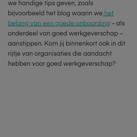
we
handige
tips geven, zoals
bijvoorbeeld
het blog waarin we
het
belang van
een goede
onb
oarding
–
als
onderdeel van goed werkgeverschap –
aa
nstippen.
Kom jij binnenkort ook in dit
rijtje van organisaties die aandacht
hebben voor goed werkgeverschap?