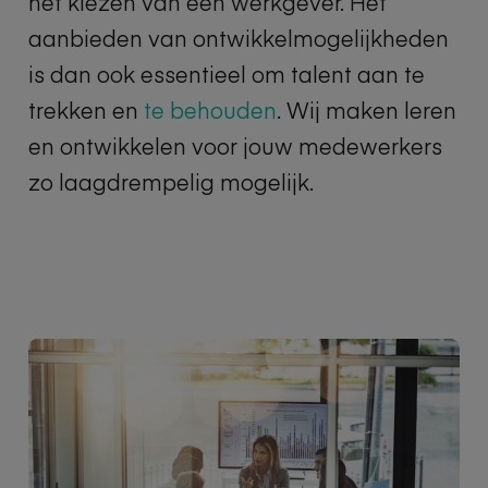
het kiezen van
een werkgever.
Het
aanbieden van ontwikkelmogelijkheden
is dan ook essentieel om talent aan te
trekken en
te behouden
.
Wij maken leren
en ontwikkelen
voor jouw medewerkers
zo l
aagdrempelig mogelijk.