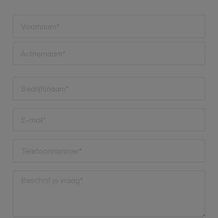
Voornaam*
*
Voornaam
Achternaam
Bedrijfsnaam
*
E-
mailadres
*
Telefoon
*
Vraag
*